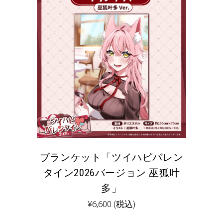
ブランケット「ツイハピバレン
タイン2026バージョン 巫狐叶
多」
¥
6,600
(税込)