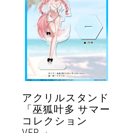
アクリルスタンド
「巫狐叶多 サマー
コレクション
VER.」