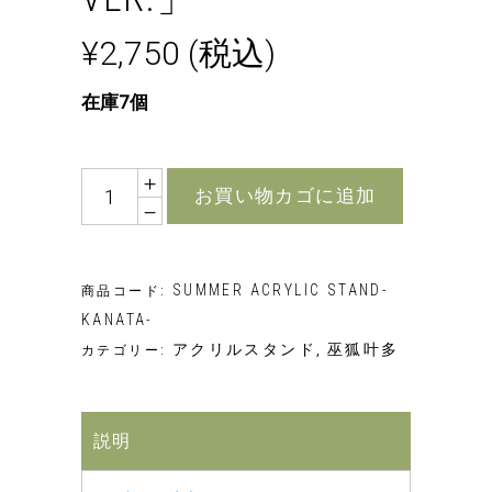
¥
2,750
(税込)
在庫7個
数
お買い物カゴに追加
量
SUMMER ACRYLIC STAND-
商品コード:
KANATA-
アクリルスタンド
巫狐叶多
カテゴリー:
,
説明