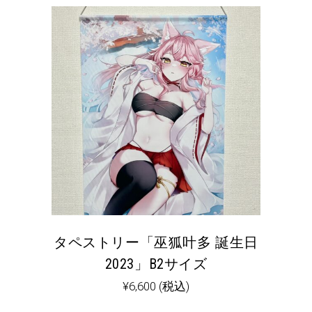
タペストリー「巫狐叶多 誕生日
2023」B2サイズ
¥
6,600
(税込)