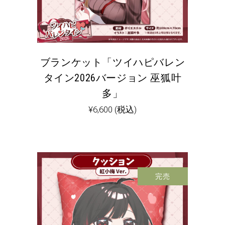
ブランケット「ツイハピバレン
タイン2026バージョン 巫狐叶
多」
¥
6,600
(税込)
完売