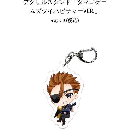
アクリルスタンド「タマゴゲー
ムズツイハピサマーVER.」
¥
3,300
(税込)