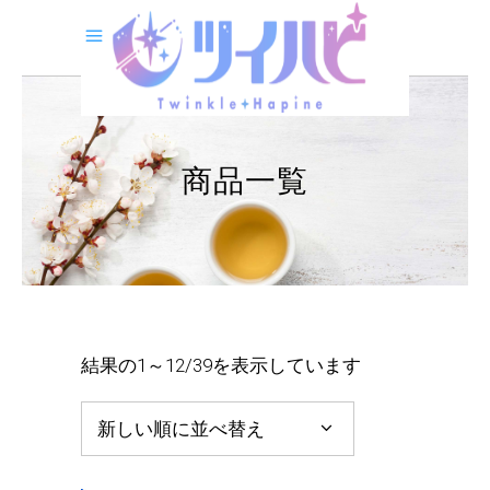
商品一覧
新
結果の1～12/39を表示しています
し
新しい順に並べ替え
い