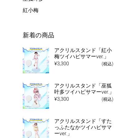
紅小梅
新着の商品
アクリルスタンド「紅小
梅ツイハピサマーver.」
¥
3,300
(税込)
アクリルスタンド「巫狐
叶多ツイハピサマーver.」
¥
3,300
(税込)
アクリルスタンド「すた
っふたなかツイハピサマ
ーver.」