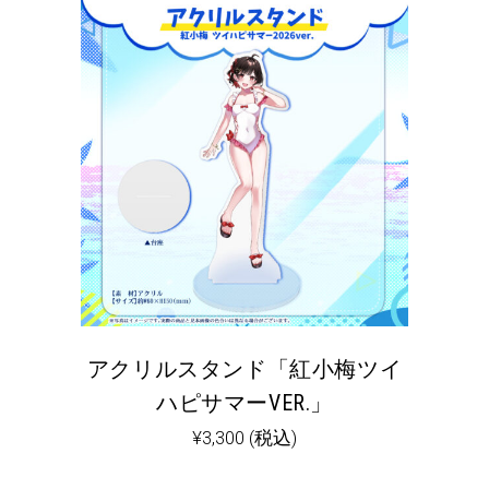
順
アクリルスタンド「紅小梅ツイ
ハピサマーVER.」
¥
3,300
(税込)