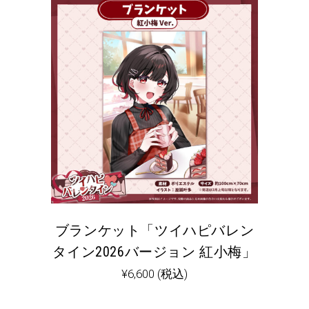
ブランケット「ツイハピバレン
タイン2026バージョン 紅小梅」
¥
6,600
(税込)