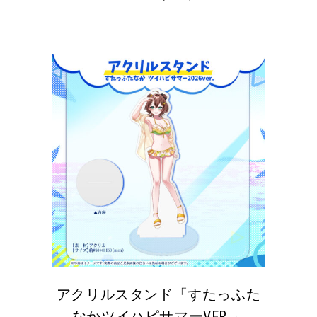
アクリルスタンド「すたっふた
なかツイハピサマーVER.」