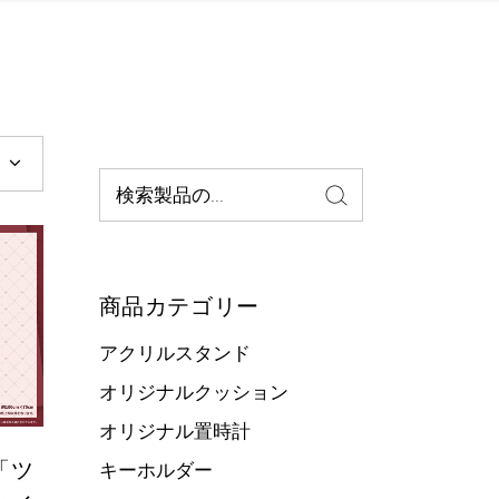
検
索:
商品カテゴリー
アクリルスタンド
オリジナルクッション
オリジナル置時計
「ツ
キーホルダー