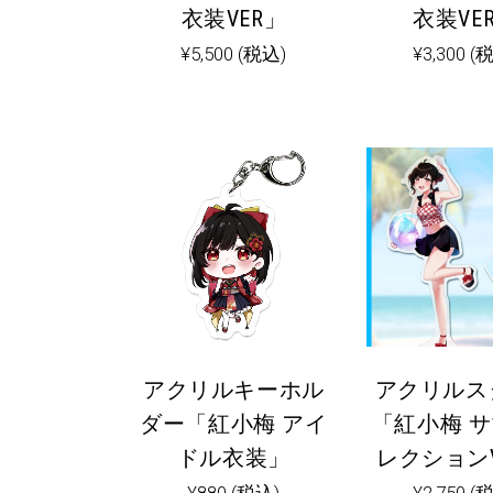
衣装VER」
衣装VE
¥
5,500
(税込)
¥
3,300
(
アクリルキーホル
アクリルス
ダー「紅小梅 アイ
「紅小梅 
ドル衣装」
レクションV
¥
880
(税込)
¥
2,750
(