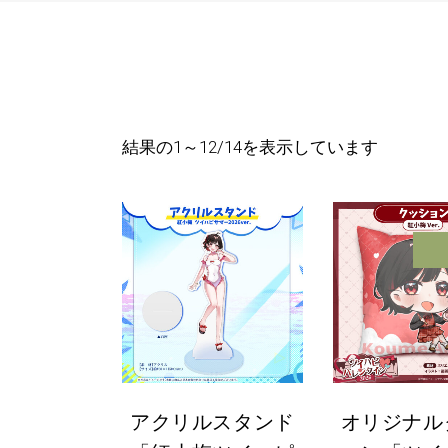
新
結果の1～12/14を表示しています
し
い
順
アクリルスタンド
オリジナル