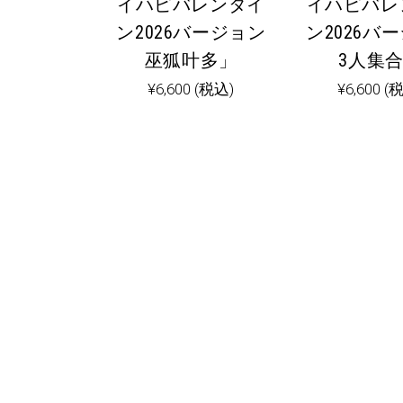
イハピバレンタイ
イハピバレ
ン2026バージョン
ン2026バ
巫狐叶多」
3人集
¥
6,600
(税込)
¥
6,600
(