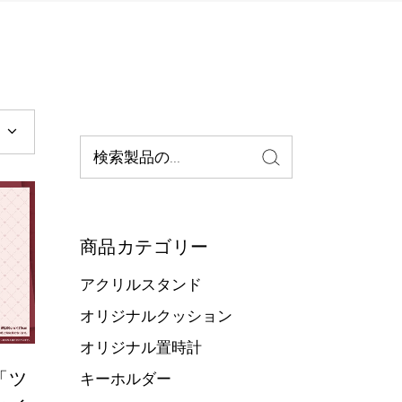
検
索:
商品カテゴリー
アクリルスタンド
オリジナルクッション
オリジナル置時計
「ツ
キーホルダー