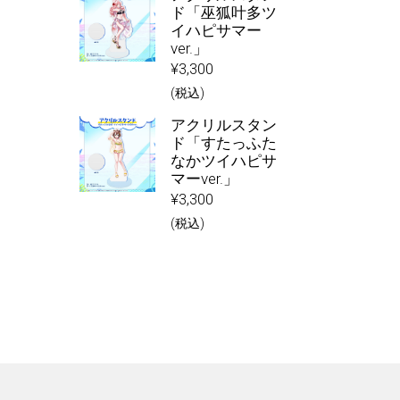
ド「巫狐叶多ツ
イハピサマー
ver.」
¥
3,300
(税込)
アクリルスタン
ド「すたっふた
なかツイハピサ
マーver.」
¥
3,300
(税込)