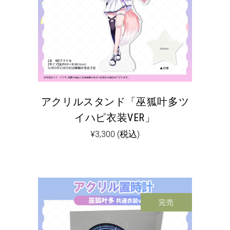
アクリルスタンド「巫狐叶多ツ
イハピ衣装VER」
¥
3,300
(税込)
完売