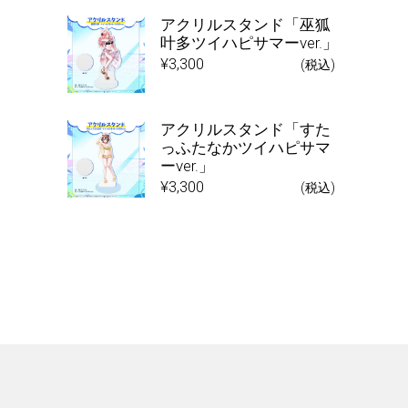
アクリルスタンド「巫狐
叶多ツイハピサマーver.」
¥
3,300
(税込)
アクリルスタンド「すた
っふたなかツイハピサマ
ーver.」
¥
3,300
(税込)