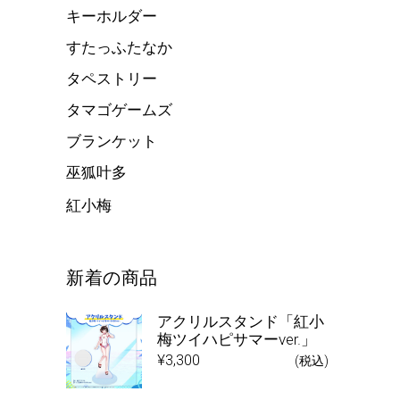
キーホルダー
すたっふたなか
タペストリー
タマゴゲームズ
ブランケット
巫狐叶多
紅小梅
新着の商品
アクリルスタンド「紅小
梅ツイハピサマーver.」
¥
3,300
(税込)