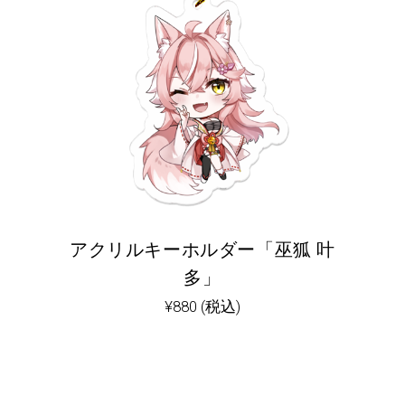
アクリルキーホルダー「巫狐 叶
多」
¥
880
(税込)